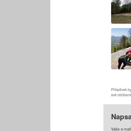
Příspěvek by
své oblíbené
Napsa
Vaše e-mai