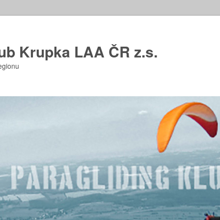
lub Krupka LAA ČR z.s.
regionu