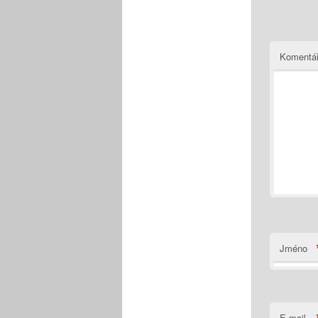
Komentá
Jméno
E-mail