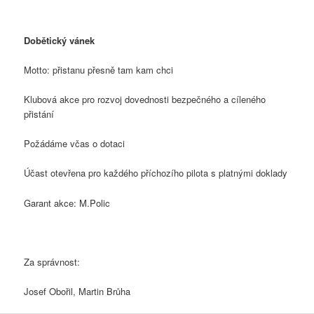
Dobětický vánek
Motto: přistanu přesně tam kam chci
Klubová akce pro rozvoj dovednosti bezpečného a cíleného
přistání
Požádáme včas o dotaci
Účast otevřena pro každého příchozího pilota s platnými doklady
Garant akce: M.Polic
Za správnost:
Josef Obořil, Martin Brůha