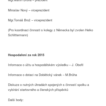
Miroslav Nový – viceprezident
Mgr.Tomáš Brož – viceprezident
(Pro koordinaci činnosti s kolegy z Německa byl zvolen Heiko
Schlittermann)
Hospodaření za rok 2015
Informace o účtu a hospodářském výsledku – J. Obořil
Informace o dotaci na Dobětický vánek – M.Brůha
Diskuze o nutných úhradách spojených s činností spolku a
vybírání startovného a členských příspěvků
Další body: