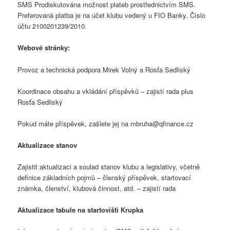
SMS Prodiskutována možnost plateb prostřednictvím SMS.
Preferovaná platba je na účet klubu vedený u FIO Banky. Číslo
účtu 2100201239/2010.
Webové stránky:
Provoz a technická podpora Mirek Volný a Rosťa Sedliský
Koordinace obsahu a vkládání příspěvků – zajistí rada plus
Rosťa Sedliský
Pokud máte příspěvek, zašlete jej na mbruha@qfinance.cz
Aktualizace stanov
Zajistit aktualizaci a soulad stanov klubu a legislativy, včetně
definice základních pojmů – členský příspěvek, startovací
známka, členství, klubová činnost, atd. – zajistí rada
Aktualizace tabule na startovišti Krupka