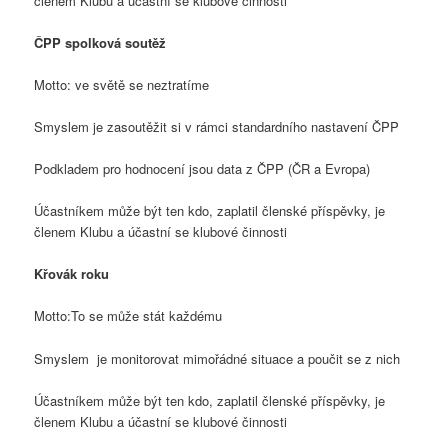
členem Klubu a účastní se klubové činnosti
ČPP spolková soutěž
Motto: ve světě se neztratíme
Smyslem je zasoutěžit si v rámci standardního nastavení ČPP
Podkladem pro hodnocení jsou data z ČPP (ČR a Evropa)
Účastníkem může být ten kdo, zaplatil členské příspěvky, je
členem Klubu a účastní se klubové činnosti
Křovák roku
Motto:To se může stát každému
Smyslem je monitorovat mimořádné situace a poučit se z nich
Účastníkem může být ten kdo, zaplatil členské příspěvky, je
členem Klubu a účastní se klubové činnosti